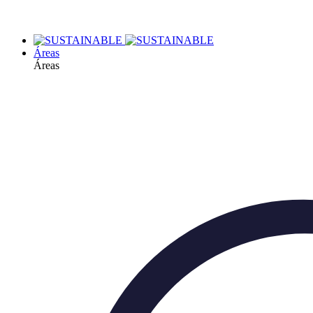
Áreas
Áreas