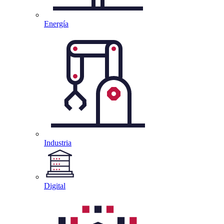
Energía
Industria
Digital