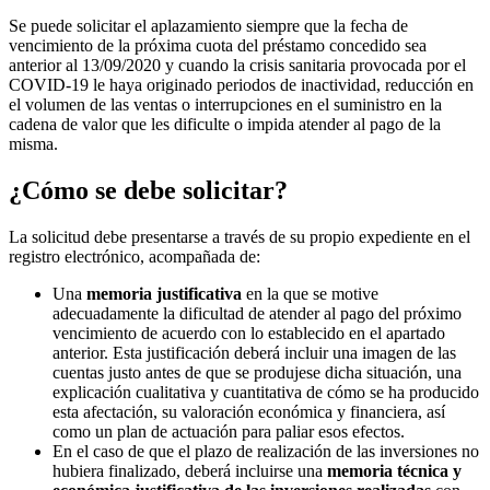
Se puede solicitar el aplazamiento siempre que la fecha de
vencimiento de la próxima cuota del préstamo concedido sea
anterior al 13/09/2020 y cuando la crisis sanitaria provocada por el
COVID-19 le haya originado periodos de inactividad, reducción en
el volumen de las ventas o interrupciones en el suministro en la
cadena de valor que les dificulte o impida atender al pago de la
misma.
¿Cómo se debe solicitar?
La solicitud debe presentarse a través de su propio expediente en el
registro electrónico, acompañada de:
Una
memoria justificativa
en la que se motive
adecuadamente la dificultad de atender al pago del próximo
vencimiento de acuerdo con lo establecido en el apartado
anterior. Esta justificación deberá incluir una imagen de las
cuentas justo antes de que se produjese dicha situación, una
explicación cualitativa y cuantitativa de cómo se ha producido
esta afectación, su valoración económica y financiera, así
como un plan de actuación para paliar esos efectos.
En el caso de que el plazo de realización de las inversiones no
hubiera finalizado, deberá incluirse una
memoria técnica y