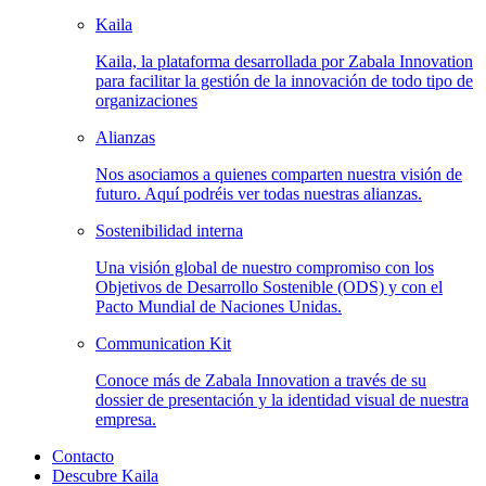
Kaila
Kaila, la plataforma desarrollada por Zabala Innovation
para facilitar la gestión de la innovación de todo tipo de
organizaciones
Alianzas
Nos asociamos a quienes comparten nuestra visión de
futuro. Aquí podréis ver todas nuestras alianzas.
Sostenibilidad
interna
Una visión global de nuestro compromiso con los
Objetivos de Desarrollo Sostenible (ODS) y con el
Pacto Mundial de Naciones Unidas.
Communication
Kit
Conoce más de Zabala Innovation a través de su
dossier de presentación y la identidad visual de nuestra
empresa.
Contacto
Descubre Kaila