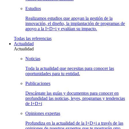
Estudios
Realizamos estudios que apoyan la gestión de la
innovación, el diseño, la implantación de programas de
apoyo a la I+D+i y evalúan su impacto.
Todas las
referencias
Actualidad
Actualidad
Noticias
Toda la actualidad que necesitas para conocer las
oportunidades para tu entidad.
Publicaciones
Descárgate las guías y documentos para conocer en
profundidad las noticias, leyes, programas y tendencias
de I+D+i
Opiniones
expertas
Profundiza en la actualidad de la I+D+i a través de las
opiniones de nuestros expertos que te mostrarán otro