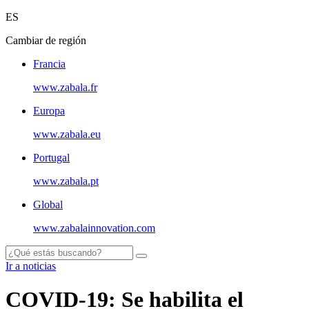
ES
Cambiar de región
Francia
www.zabala.fr
Europa
www.zabala.eu
Portugal
www.zabala.pt
Global
www.zabalainnovation.com
Ir a noticias
COVID-19: Se habilita el