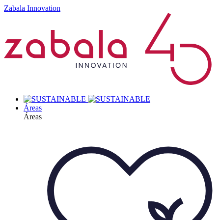
Zabala Innovation
Áreas
Áreas