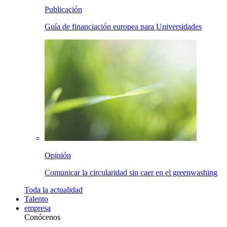
Publicación
Guía de financiación europea para Universidades
Opinión
Comunicar la circularidad sin caer en el greenwashing
Toda la
actualidad
Talento
empresa
Conócenos