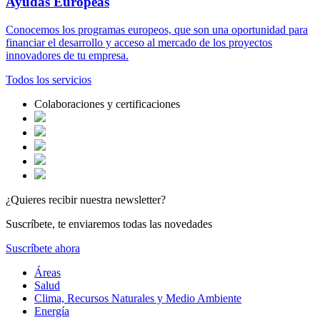
Ayudas
Europeas
Conocemos los programas europeos, que son una oportunidad para
financiar el desarrollo y acceso al mercado de los proyectos
innovadores de tu empresa.
Todos los
servicios
Colaboraciones y certificaciones
¿Quieres recibir nuestra newsletter?
Suscríbete, te enviaremos todas las novedades
Suscríbete ahora
Áreas
Salud
Clima, Recursos Naturales y Medio Ambiente
Energía