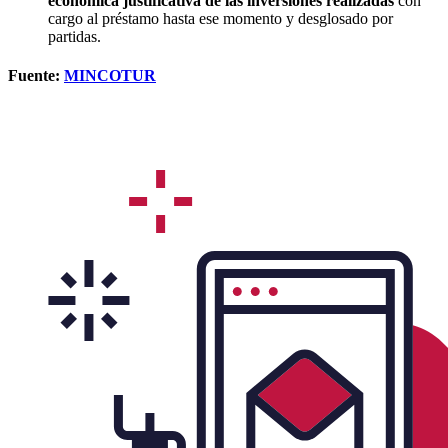
económica justificativa de las inversiones realizadas
con
cargo al préstamo hasta ese momento y desglosado por
partidas.
Fuente:
MINCOTUR