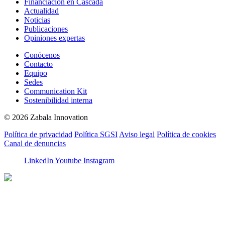
Financiación en Cascada
Actualidad
Noticias
Publicaciones
Opiniones expertas
Conócenos
Contacto
Equipo
Sedes
Communication Kit
Sostenibilidad interna
© 2026 Zabala Innovation
Política de privacidad
Política SGSI
Aviso legal
Política de cookies
Canal de denuncias
LinkedIn
Youtube
Instagram