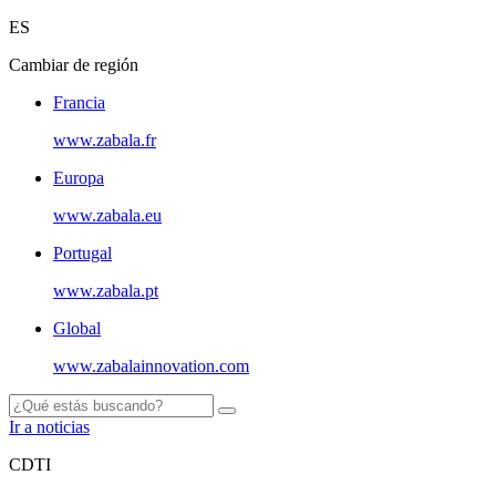
ES
Cambiar de región
Francia
www.zabala.fr
Europa
www.zabala.eu
Portugal
www.zabala.pt
Global
www.zabalainnovation.com
Ir a noticias
CDTI