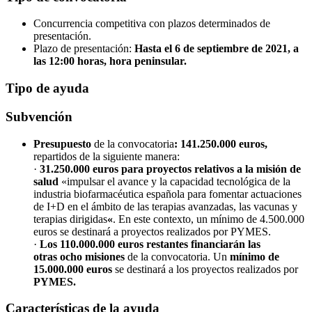
Concurrencia competitiva con plazos determinados de
presentación.
Plazo de presentación:
Hasta el 6 de septiembre de 2021, a
las 12:00 horas, hora peninsular.
Tipo de ayuda
Subvención
Presupuesto
de la convocatoria
:
141.250.000 euros,
repartidos de la siguiente manera:
·
31.250.000 euros para proyectos relativos a la misión de
salud
«impulsar el avance y la capacidad tecnológica de la
industria biofarmacéutica española para fomentar actuaciones
de I+D en el ámbito de las terapias avanzadas, las vacunas y
terapias dirigidas
«
. En este contexto, un mínimo de 4.500.000
euros se destinará a proyectos realizados por PYMES.
·
Los 110.000.000 euros restantes financiarán las
otras ocho misiones
de la convocatoria. Un
mínimo de
15.000.000 euros
se destinará a los proyectos realizados por
PYMES.
Características de la ayuda