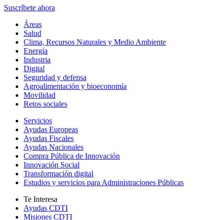
Suscríbete ahora
Áreas
Salud
Clima, Recursos Naturales y Medio Ambiente
Energía
Industria
Digital
Seguridad y defensa
Agroalimentación y bioeconomía
Movilidad
Retos sociales
Servicios
Ayudas Europeas
Ayudas Fiscales
Ayudas Nacionales
Compra Pública de Innovación
Innovación Social
Transformación digital
Estudios y servicios para Administraciones Públicas
Te Interesa
Ayudas CDTI
Misiones CDTI