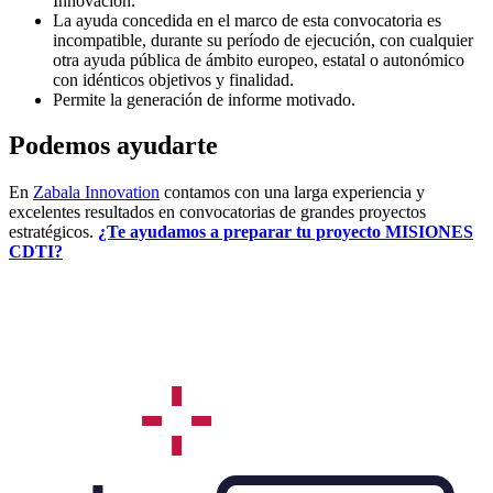
Innovación.
La ayuda concedida en el marco de esta convocatoria es
incompatible, durante su período de ejecución, con cualquier
otra ayuda pública de ámbito europeo, estatal o autonómico
con idénticos objetivos y finalidad.
Permite la generación de informe motivado.
Podemos ayudarte
En
Zabala Innovation
contamos con una larga experiencia y
excelentes resultados en convocatorias de grandes proyectos
estratégicos.
¿Te ayudamos a preparar tu proyecto MISIONES
CDTI?