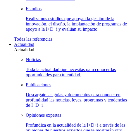
Estudios
Realizamos estudios que apoyan la gestión de la
innovación, el diseño, la implantación de programas de
apoyo a la I+D+i y evalúan su impacto.
Todas las
referencias
Actualidad
Actualidad
Noticias
Toda la actualidad que necesitas para conocer las
oportunidades para tu entidad.
Publicaciones
Descárgate las guías y documentos para conocer en
profundidad las noticias, leyes, programas y tendencias
de I+D+i
Opiniones
expertas
Profundiza en la actualidad de la I+D+i a través de las
opiniones de nuestros expertos que te mostrarán otro