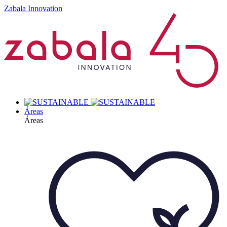
Zabala Innovation
Áreas
Áreas