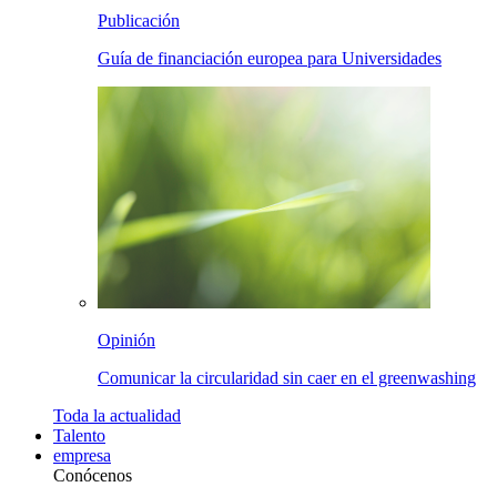
Publicación
Guía de financiación europea para Universidades
Opinión
Comunicar la circularidad sin caer en el greenwashing
Toda la
actualidad
Talento
empresa
Conócenos