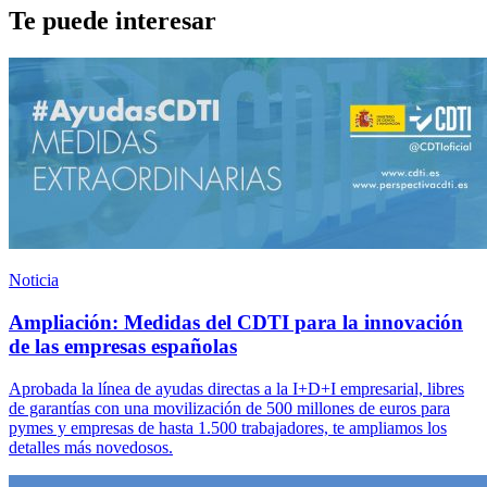
Te puede interesar
Noticia
Ampliación: Medidas del CDTI para la innovación
de las empresas españolas
Aprobada la línea de ayudas directas a la I+D+I empresarial, libres
de garantías con una movilización de 500 millones de euros para
pymes y empresas de hasta 1.500 trabajadores, te ampliamos los
detalles más novedosos.