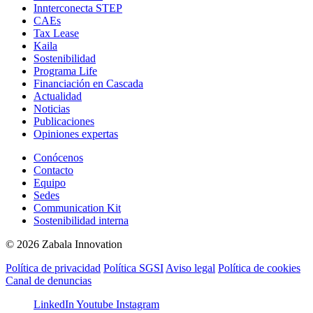
Innterconecta STEP
CAEs
Tax Lease
Kaila
Sostenibilidad
Programa Life
Financiación en Cascada
Actualidad
Noticias
Publicaciones
Opiniones expertas
Conócenos
Contacto
Equipo
Sedes
Communication Kit
Sostenibilidad interna
© 2026 Zabala Innovation
Política de privacidad
Política SGSI
Aviso legal
Política de cookies
Canal de denuncias
LinkedIn
Youtube
Instagram