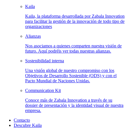
Kaila
Kaila, la plataforma desarrollada por Zabala Innovation
para facilitar la gestión de la innovación de todo tipo de
organizaciones
Alianzas
Nos asociamos a quienes comparten nuestra visión de
futuro. Aquí podréis ver todas nuestras alianzas.
Sostenibilidad
interna
Una visión global de nuestro compromiso con los
Objetivos de Desarrollo Sostenible (ODS) y con el
Pacto Mundial de Naciones Unidas.
Communication
Kit
Conoce más de Zabala Innovation a través de su
dossier de presentación y la identidad visual de nuestra
empresa.
Contacto
Descubre Kaila