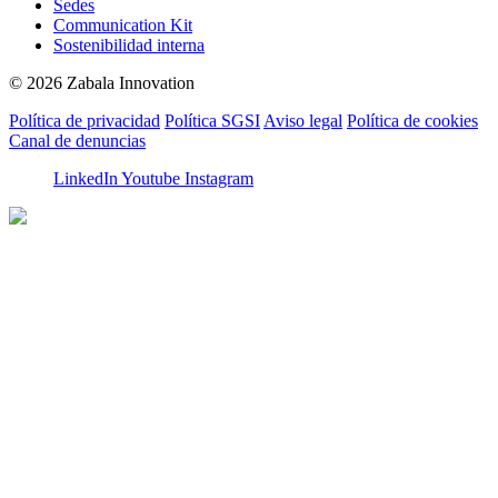
Sedes
Communication Kit
Sostenibilidad interna
© 2026 Zabala Innovation
Política de privacidad
Política SGSI
Aviso legal
Política de cookies
Canal de denuncias
LinkedIn
Youtube
Instagram