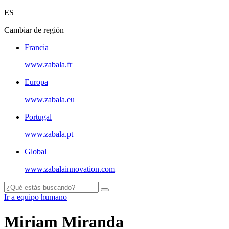
ES
Cambiar de región
Francia
www.zabala.fr
Europa
www.zabala.eu
Portugal
www.zabala.pt
Global
www.zabalainnovation.com
Ir a equipo humano
Miriam Miranda