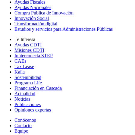
Ayudas Fiscales
Ayudas Nacionales
Compra Pública de Innovación
Innovación Social
Transformación digital
Estudios y servicios para Administraciones Públicas
Te Interesa
Ayudas CDTI
Misiones CDTI
Innterconecta STEP
CAEs
Tax Lease
Kaila
Sostenibilidad
Programa Life
Financiación en Cascada
Actualidad
Noticias
Publicaciones
Opiniones expertas
Conócenos
Contacto
Equipo