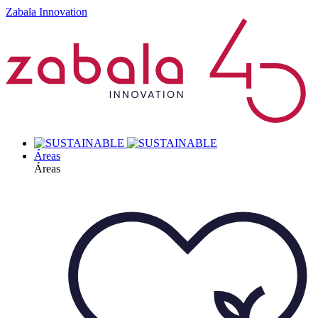
Zabala Innovation
Áreas
Áreas