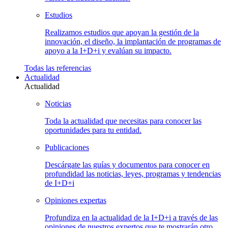
Estudios
Realizamos estudios que apoyan la gestión de la
innovación, el diseño, la implantación de programas de
apoyo a la I+D+i y evalúan su impacto.
Todas las
referencias
Actualidad
Actualidad
Noticias
Toda la actualidad que necesitas para conocer las
oportunidades para tu entidad.
Publicaciones
Descárgate las guías y documentos para conocer en
profundidad las noticias, leyes, programas y tendencias
de I+D+i
Opiniones
expertas
Profundiza en la actualidad de la I+D+i a través de las
opiniones de nuestros expertos que te mostrarán otro