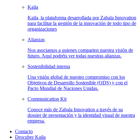
Kaila
Kaila, la plataforma desarrollada por Zabala Innovation
para facilitar la gestión de la innovación de todo tipo de
organizaciones
Alianzas
Nos asociamos a quienes comparten nuestra visión de
futuro. Aquí podréis ver todas nuestras alianzas.
Sostenibilidad
interna
Una visión global de nuestro compromiso con los
Objetivos de Desarrollo Sostenible (ODS) y con el
Pacto Mundial de Naciones Unidas.
Communication
Kit
Conoce más de Zabala Innovation a través de su
dossier de presentación y la identidad visual de nuestra
empresa.
Contacto
Descubre Kaila