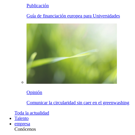
Publicación
Guía de financiación europea para Universidades
Opinión
Comunicar la circularidad sin caer en el greenwashing
Toda la
actualidad
Talento
empresa
Conócenos